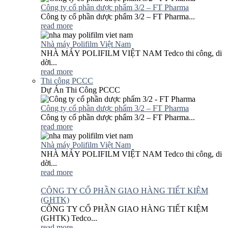
Công ty cổ phần dược phẩm 3/2 – FT Pharma
Công ty cổ phần dược phẩm 3/2 – FT Pharma...
read more
Nhà máy Polifilm Việt Nam
NHÀ MÁY POLIFILM VIỆT NAM Tedco thi công, di
dời...
read more
Thi công PCCC
Dự Án Thi Công PCCC
Công ty cổ phần dược phẩm 3/2 – FT Pharma
Công ty cổ phần dược phẩm 3/2 – FT Pharma...
read more
Nhà máy Polifilm Việt Nam
NHÀ MÁY POLIFILM VIỆT NAM Tedco thi công, di
dời...
read more
CÔNG TY CỔ PHẦN GIAO HÀNG TIẾT KIỆM
(GHTK)
CÔNG TY CỔ PHẦN GIAO HÀNG TIẾT KIỆM
(GHTK) Tedco...
read more