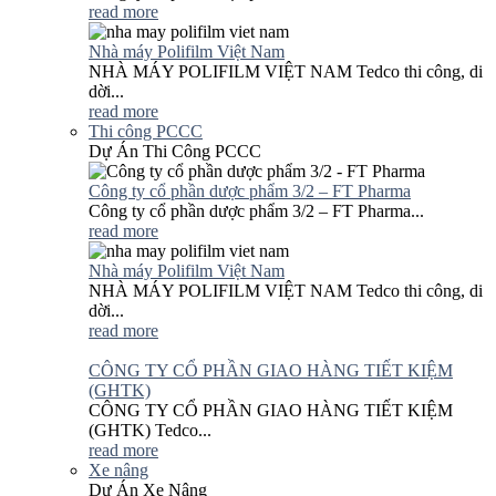
read more
Nhà máy Polifilm Việt Nam
NHÀ MÁY POLIFILM VIỆT NAM Tedco thi công, di
dời...
read more
Thi công PCCC
Dự Án Thi Công PCCC
Công ty cổ phần dược phẩm 3/2 – FT Pharma
Công ty cổ phần dược phẩm 3/2 – FT Pharma...
read more
Nhà máy Polifilm Việt Nam
NHÀ MÁY POLIFILM VIỆT NAM Tedco thi công, di
dời...
read more
CÔNG TY CỔ PHẦN GIAO HÀNG TIẾT KIỆM
(GHTK)
CÔNG TY CỔ PHẦN GIAO HÀNG TIẾT KIỆM
(GHTK) Tedco...
read more
Xe nâng
Dự Án Xe Nâng