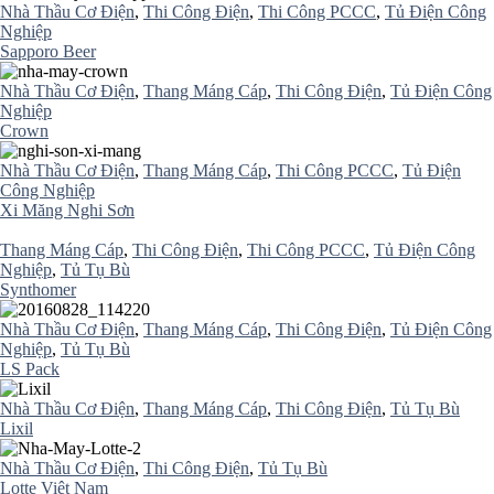
Nhà Thầu Cơ Điện
,
Thi Công Điện
,
Thi Công PCCC
,
Tủ Điện Công
Nghiệp
Sapporo Beer
Nhà Thầu Cơ Điện
,
Thang Máng Cáp
,
Thi Công Điện
,
Tủ Điện Công
Nghiệp
Crown
Nhà Thầu Cơ Điện
,
Thang Máng Cáp
,
Thi Công PCCC
,
Tủ Điện
Công Nghiệp
Xi Măng Nghi Sơn
Thang Máng Cáp
,
Thi Công Điện
,
Thi Công PCCC
,
Tủ Điện Công
Nghiệp
,
Tủ Tụ Bù
Synthomer
Nhà Thầu Cơ Điện
,
Thang Máng Cáp
,
Thi Công Điện
,
Tủ Điện Công
Nghiệp
,
Tủ Tụ Bù
LS Pack
Nhà Thầu Cơ Điện
,
Thang Máng Cáp
,
Thi Công Điện
,
Tủ Tụ Bù
Lixil
Nhà Thầu Cơ Điện
,
Thi Công Điện
,
Tủ Tụ Bù
Lotte Việt Nam