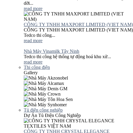
dời...
read more
CÔNG TY TNHH MAXPORT LIMITED (VIET NAM)
CÔNG TY TNHH MAXPORT LIMITED (VIET NAM)
Tedco thi công...
read more
Nhà Máy Vinamilk Tây Ninh
Tedco thi công hệ thống tự động hoá khu xử...
read more
Thi công điện
Gallery
Tủ điện công nghiệp
Dự Án Tủ Điện Công Nghiệp
CÔNG TY TNHH CRYSTAL ELEGANCE