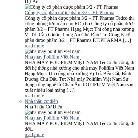
Dự Án
Công ty cổ phần dược phẩm 3/2 – FT Pharma
Công ty cổ phần dược phẩm 3/2 – FT Pharma Tedco thi
công phòng lưu mẫu cho RD cho Công ty cổ phần dược
phẩm 3/2 – FT Pharma Hạng Mục: Thi công nhà xưởng
Vị Trí: Cần Giuộc, Long An Chủ Đầu Tư: Công ty cổ
phần dược phẩm 3/2 – FT Pharma F.T.PHARMA […]
read more
Nhà máy Polifilm Việt Nam
NHÀ MÁY POLIFILM VIỆT NAM Tedco thi công, di
dời hệ thống nhà xưởng cho nhà máy Polifilm Việt Nam
Hạng Mục: Thi công nhà xưởng Vị Trí: Bến Cát, Bình
Dương Chủ Đầu Tư: Nhà máy Polifilm Việt Nam Sử
dụng công nghệ từ Châu Âu, POLIFILM Việt Nam sản
xuất nhiều loại màng […]
read more
Nhà thầu cơ điện
Nhà Thầu Cơ Điện
Nhà máy Polifilm Việt Nam
NHÀ MÁY POLIFILM VIỆT NAM Tedco thi công, di
dời...
read more