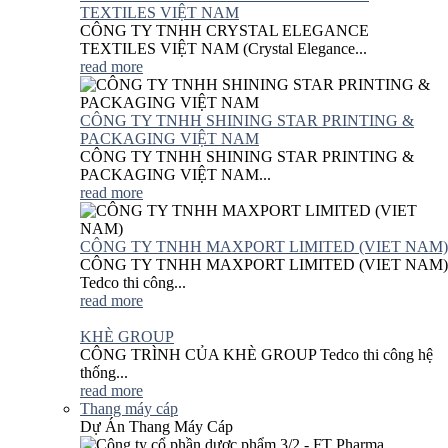
TEXTILES VIỆT NAM
CÔNG TY TNHH CRYSTAL ELEGANCE
TEXTILES VIỆT NAM (Crystal Elegance...
read more
CÔNG TY TNHH SHINING STAR PRINTING &
PACKAGING VIỆT NAM
CÔNG TY TNHH SHINING STAR PRINTING &
PACKAGING VIỆT NAM...
read more
CÔNG TY TNHH MAXPORT LIMITED (VIET NAM)
CÔNG TY TNHH MAXPORT LIMITED (VIET NAM)
Tedco thi công...
read more
KHÈ GROUP
CÔNG TRÌNH CỦA KHÈ GROUP Tedco thi công hệ
thống...
read more
Thang máy cáp
Dự Án Thang Máy Cáp