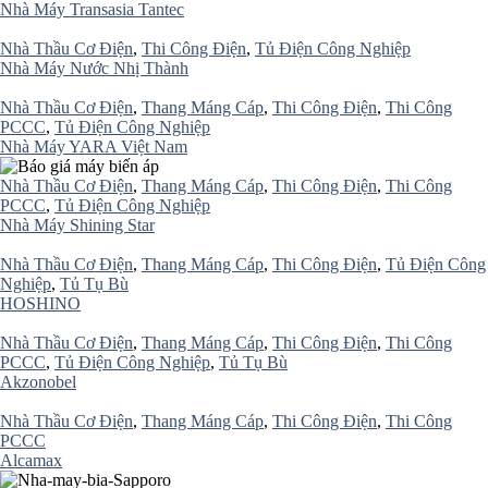
Nhà Máy Transasia Tantec
Nhà Thầu Cơ Điện
,
Thi Công Điện
,
Tủ Điện Công Nghiệp
Nhà Máy Nước Nhị Thành
Nhà Thầu Cơ Điện
,
Thang Máng Cáp
,
Thi Công Điện
,
Thi Công
PCCC
,
Tủ Điện Công Nghiệp
Nhà Máy YARA Việt Nam
Nhà Thầu Cơ Điện
,
Thang Máng Cáp
,
Thi Công Điện
,
Thi Công
PCCC
,
Tủ Điện Công Nghiệp
Nhà Máy Shining Star
Nhà Thầu Cơ Điện
,
Thang Máng Cáp
,
Thi Công Điện
,
Tủ Điện Công
Nghiệp
,
Tủ Tụ Bù
HOSHINO
Nhà Thầu Cơ Điện
,
Thang Máng Cáp
,
Thi Công Điện
,
Thi Công
PCCC
,
Tủ Điện Công Nghiệp
,
Tủ Tụ Bù
Akzonobel
Nhà Thầu Cơ Điện
,
Thang Máng Cáp
,
Thi Công Điện
,
Thi Công
PCCC
Alcamax