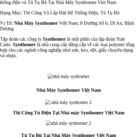
thống điện và Tủ Tụ Bù Tại Nhà Máy Synthomer Viet Nam
Hạng Mục: Thi Công Và Lắp Đặt Hệ Thống Điện, Tủ Tụ Bù
Vị Trí:
Nhà Máy Synthomer
Việt Nam, 8 Đường Số 6, Dĩ An, Bình
Dương
Tập đoàn các công ty
Synthomer
là một phần của tập đoàn Yule
Catto.
Synthomer
là nhà cung cấp đẳng cấp về các loại polymer tổng
hợp cho các ngành công nghiệp như sơn, keo, dệt, giấy chuyên dụng
và nhựa.
Nhà Máy Synthomer Việt Nam
Thi Công Tủ Điện Tại Nhà máy Synthomer Việt Nam
Tủ Tụ Bù Tại Nhà Máy Synthomer Việt Nam