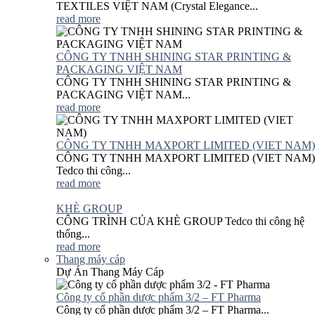
TEXTILES VIỆT NAM (Crystal Elegance...
read more
CÔNG TY TNHH SHINING STAR PRINTING &
PACKAGING VIỆT NAM
CÔNG TY TNHH SHINING STAR PRINTING &
PACKAGING VIỆT NAM...
read more
CÔNG TY TNHH MAXPORT LIMITED (VIET NAM)
CÔNG TY TNHH MAXPORT LIMITED (VIET NAM)
Tedco thi công...
read more
KHÈ GROUP
CÔNG TRÌNH CỦA KHÈ GROUP Tedco thi công hệ
thống...
read more
Thang máy cáp
Dự Án Thang Máy Cáp
Công ty cổ phần dược phẩm 3/2 – FT Pharma
Công ty cổ phần dược phẩm 3/2 – FT Pharma...