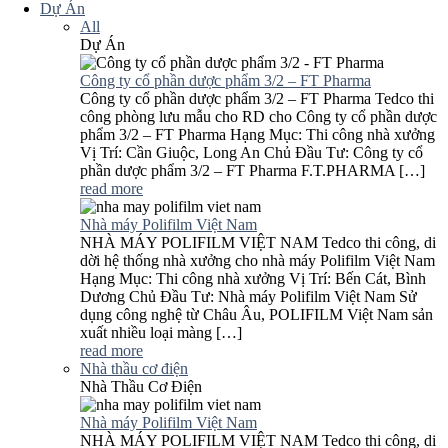
Dự Án
All
Dự Án
Công ty cổ phần dược phẩm 3/2 – FT Pharma
Công ty cổ phần dược phẩm 3/2 – FT Pharma Tedco thi
công phòng lưu mẫu cho RD cho Công ty cổ phần dược
phẩm 3/2 – FT Pharma Hạng Mục: Thi công nhà xưởng
Vị Trí: Cần Giuộc, Long An Chủ Đầu Tư: Công ty cổ
phần dược phẩm 3/2 – FT Pharma F.T.PHARMA […]
read more
Nhà máy Polifilm Việt Nam
NHÀ MÁY POLIFILM VIỆT NAM Tedco thi công, di
dời hệ thống nhà xưởng cho nhà máy Polifilm Việt Nam
Hạng Mục: Thi công nhà xưởng Vị Trí: Bến Cát, Bình
Dương Chủ Đầu Tư: Nhà máy Polifilm Việt Nam Sử
dụng công nghệ từ Châu Âu, POLIFILM Việt Nam sản
xuất nhiều loại màng […]
read more
Nhà thầu cơ điện
Nhà Thầu Cơ Điện
Nhà máy Polifilm Việt Nam
NHÀ MÁY POLIFILM VIỆT NAM Tedco thi công, di