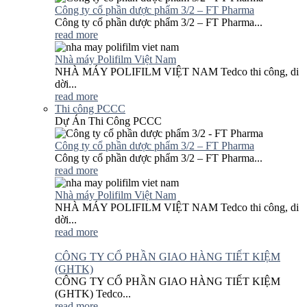
Công ty cổ phần dược phẩm 3/2 – FT Pharma
Công ty cổ phần dược phẩm 3/2 – FT Pharma...
read more
Nhà máy Polifilm Việt Nam
NHÀ MÁY POLIFILM VIỆT NAM Tedco thi công, di
dời...
read more
Thi công PCCC
Dự Án Thi Công PCCC
Công ty cổ phần dược phẩm 3/2 – FT Pharma
Công ty cổ phần dược phẩm 3/2 – FT Pharma...
read more
Nhà máy Polifilm Việt Nam
NHÀ MÁY POLIFILM VIỆT NAM Tedco thi công, di
dời...
read more
CÔNG TY CỔ PHẦN GIAO HÀNG TIẾT KIỆM
(GHTK)
CÔNG TY CỔ PHẦN GIAO HÀNG TIẾT KIỆM
(GHTK) Tedco...
read more