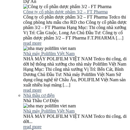
Dự Án
Công ty cổ phần dược phẩm 3/2 – FT Pharma
Công ty cổ phần dược phẩm 3/2 – FT Pharma Tedco thi
công phòng lưu mẫu cho RD cho Công ty cổ phần dược
phẩm 3/2 – FT Pharma Hạng Mục: Thi công nhà xưởng
Vị Trí: Cần Giuộc, Long An Chủ Đầu Tư: Công ty cổ
phần dược phẩm 3/2 – FT Pharma F.T.PHARMA […]
read more
Nhà máy Polifilm Việt Nam
NHÀ MÁY POLIFILM VIỆT NAM Tedco thi công, di
dời hệ thống nhà xưởng cho nhà máy Polifilm Việt Nam
Hạng Mục: Thi công nhà xưởng Vị Trí: Bến Cát, Bình
Dương Chủ Đầu Tư: Nhà máy Polifilm Việt Nam Sử
dụng công nghệ từ Châu Âu, POLIFILM Việt Nam sản
xuất nhiều loại màng […]
read more
Nhà thầu cơ điện
Nhà Thầu Cơ Điện
Nhà máy Polifilm Việt Nam
NHÀ MÁY POLIFILM VIỆT NAM Tedco thi công, di
dời...
read more