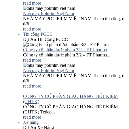
read more
Nhà máy Polifilm Việt Nam
NHÀ MÁY POLIFILM VIỆT NAM Tedco thi công, di
dời...
read more
Thi công PCCC
Dự Án Thi Công PCCC
Công ty cổ phần dược phẩm 3/2 – FT Pharma
Công ty cổ phần dược phẩm 3/2 – FT Pharma...
read more
Nhà máy Polifilm Việt Nam
NHÀ MÁY POLIFILM VIỆT NAM Tedco thi công, di
dời...
read more
CÔNG TY CỔ PHẦN GIAO HÀNG TIẾT KIỆM
(GHTK)
CÔNG TY CỔ PHẦN GIAO HÀNG TIẾT KIỆM
(GHTK) Tedco...
read more
Xe nâng
Dự Án Xe Nâng