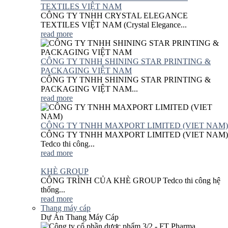
TEXTILES VIỆT NAM
CÔNG TY TNHH CRYSTAL ELEGANCE
TEXTILES VIỆT NAM (Crystal Elegance...
read more
CÔNG TY TNHH SHINING STAR PRINTING &
PACKAGING VIỆT NAM
CÔNG TY TNHH SHINING STAR PRINTING &
PACKAGING VIỆT NAM...
read more
CÔNG TY TNHH MAXPORT LIMITED (VIET NAM)
CÔNG TY TNHH MAXPORT LIMITED (VIET NAM)
Tedco thi công...
read more
KHÈ GROUP
CÔNG TRÌNH CỦA KHÈ GROUP Tedco thi công hệ
thống...
read more
Thang máy cáp
Dự Án Thang Máy Cáp