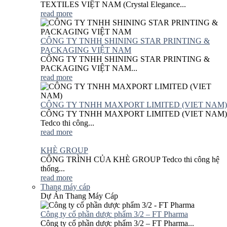
TEXTILES VIỆT NAM (Crystal Elegance...
read more
CÔNG TY TNHH SHINING STAR PRINTING &
PACKAGING VIỆT NAM
CÔNG TY TNHH SHINING STAR PRINTING &
PACKAGING VIỆT NAM...
read more
CÔNG TY TNHH MAXPORT LIMITED (VIET NAM)
CÔNG TY TNHH MAXPORT LIMITED (VIET NAM)
Tedco thi công...
read more
KHÈ GROUP
CÔNG TRÌNH CỦA KHÈ GROUP Tedco thi công hệ
thống...
read more
Thang máy cáp
Dự Án Thang Máy Cáp
Công ty cổ phần dược phẩm 3/2 – FT Pharma
Công ty cổ phần dược phẩm 3/2 – FT Pharma...