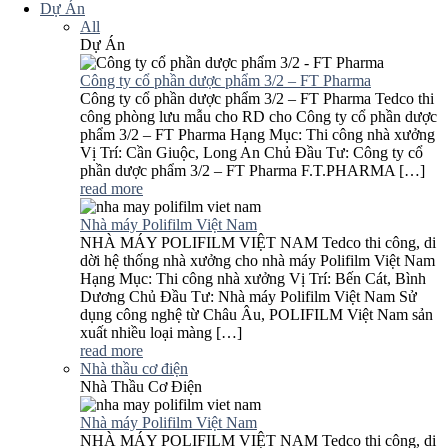
Dự Án
All
Dự Án
Công ty cổ phần dược phẩm 3/2 – FT Pharma
Công ty cổ phần dược phẩm 3/2 – FT Pharma Tedco thi
công phòng lưu mẫu cho RD cho Công ty cổ phần dược
phẩm 3/2 – FT Pharma Hạng Mục: Thi công nhà xưởng
Vị Trí: Cần Giuộc, Long An Chủ Đầu Tư: Công ty cổ
phần dược phẩm 3/2 – FT Pharma F.T.PHARMA […]
read more
Nhà máy Polifilm Việt Nam
NHÀ MÁY POLIFILM VIỆT NAM Tedco thi công, di
dời hệ thống nhà xưởng cho nhà máy Polifilm Việt Nam
Hạng Mục: Thi công nhà xưởng Vị Trí: Bến Cát, Bình
Dương Chủ Đầu Tư: Nhà máy Polifilm Việt Nam Sử
dụng công nghệ từ Châu Âu, POLIFILM Việt Nam sản
xuất nhiều loại màng […]
read more
Nhà thầu cơ điện
Nhà Thầu Cơ Điện
Nhà máy Polifilm Việt Nam
NHÀ MÁY POLIFILM VIỆT NAM Tedco thi công, di