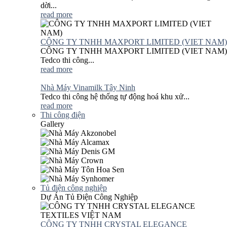
dời...
read more
CÔNG TY TNHH MAXPORT LIMITED (VIET NAM)
CÔNG TY TNHH MAXPORT LIMITED (VIET NAM)
Tedco thi công...
read more
Nhà Máy Vinamilk Tây Ninh
Tedco thi công hệ thống tự động hoá khu xử...
read more
Thi công điện
Gallery
Tủ điện công nghiệp
Dự Án Tủ Điện Công Nghiệp
CÔNG TY TNHH CRYSTAL ELEGANCE